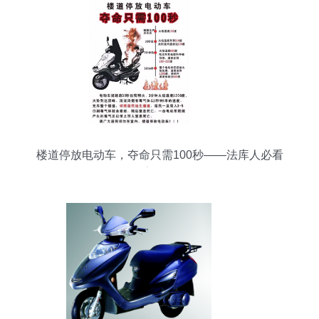
楼道停放电动车，夺命只需100秒——法库人必看
的安全警示