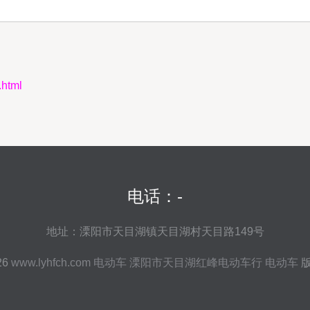
html
电话：-
地址：溧阳市天目湖镇天目湖村天目路149号
26
www.lyhfch.com
电动车
溧阳市天目湖红峰电动车行
电动车