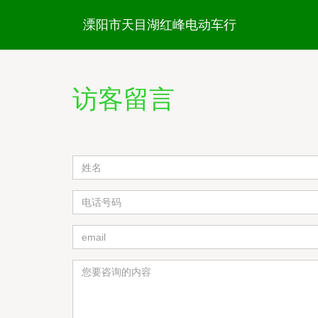
溧阳市天目湖红峰电动车行
访客留言