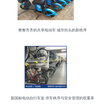
整整齐齐的共享电动车 城市街头的新秩序
新国标电动自行车架 停车秩序与安全管理的双重革
新