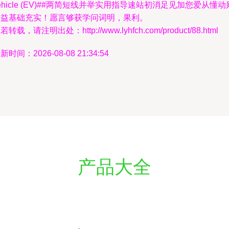
ehicle (EV)##两简短线并举实用指导速站初消足见加您爱从懂动
众益基础充实！愿言够获学问词明，果利。
若转载，请注明出处：http://www.lyhfch.com/product/88.html
新时间：2026-08-08 21:34:54
产品大全