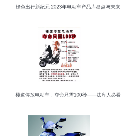
绿色出行新纪元 2023年电动车产品库盘点与未来
展望
楼道停放电动车，夺命只需100秒——法库人必看
的安全警示