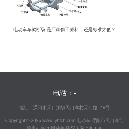
电动车车架断裂 是厂家偷工减料，还是标准太低？
电话：-
地址：溧阳市天目湖镇天目湖村天目路149号
Copyright © 2026
www.lyhfch.com
电动车
溧阳市天目湖红
峰电动车行
电动车
版权所有
Sitemap