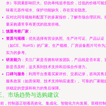
水）等因素影响巨大。切勿单纯追求低价，过低的价格可能
味着元器件缩水、保护功能缺失，存在安全隐患。
应对比同等规格和配置下的多家报价，了解市场合理区间。
量采购通常享有更优的批发价格。
慎重考察厂家
：
资质与规模
：优先选择有营业执照、生产许可证、产品认证
（如CE、RoHS）的厂家。生产规模、厂房设备图片可作为
实力的参考。
研发能力
：关注厂家是否拥有研发团队，产品线是否丰富、
新是否及时，这关系到技术支持和后续合作潜力。
口碑与服务
：利用平台查看买家评价、交易记录，咨询其售
服务政策（如质保期、技术支持响应速度）。可靠的厂家能
供稳定的货源和有力的售后保障。
三、市场趋势与选购建议
当前，控制器正朝着高效化、集成化、智能化方向发展。双模控