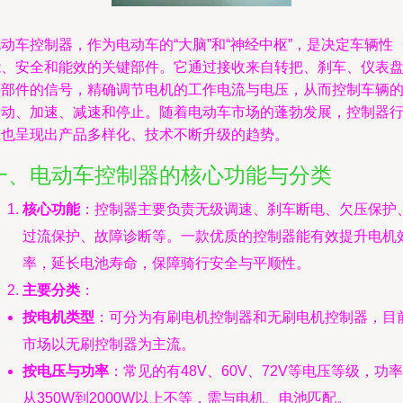
动车控制器，作为电动车的“大脑”和“神经中枢”，是决定车辆性
能、安全和能效的关键部件。它通过接收来自转把、刹车、仪表
等部件的信号，精确调节电机的工作电流与电压，从而控制车辆
启动、加速、减速和停止。随着电动车市场的蓬勃发展，控制器
业也呈现出产品多样化、技术不断升级的趋势。
一、电动车控制器的核心功能与分类
核心功能
：控制器主要负责无级调速、刹车断电、欠压保护
过流保护、故障诊断等。一款优质的控制器能有效提升电机
率，延长电池寿命，保障骑行安全与平顺性。
主要分类
：
按电机类型
：可分为有刷电机控制器和无刷电机控制器，目
市场以无刷控制器为主流。
按电压与功率
：常见的有48V、60V、72V等电压等级，功率
从350W到2000W以上不等，需与电机、电池匹配。