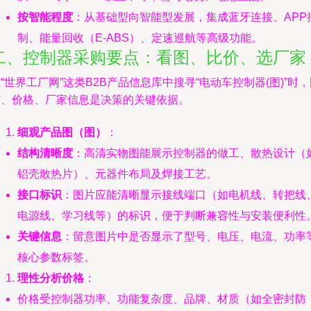
按智能程度
：从基础型向智能型发展，集成蓝牙连接、APP
制、能量回收（E-ABS）、定速巡航等高级功能。
二、控制器采购要点：看图、比价、选厂家
“世界工厂网”这类B2B产品信息库中搜寻“电动车控制器(图)”时
片、价格、厂家信息是决策的关键依据。
细观产品图（图）
：
结构清晰度
：高清实物图能展示控制器的做工、散热设计（
铝壳散热片）、元器件布局及焊接工艺。
接口标识
：图片应能清晰显示接线端口（如电机线、转把线
电源线、学习线等）的标识，便于判断兼容性与安装便利性
关键信息
：留意图片中是否显示了型号、电压、电流、功率
核心参数标签。
理性分析价格
：
价格受控制器功率、功能复杂度、品牌、材质（如全密封防