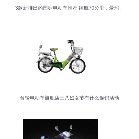
3款新推出的国标电动车推荐 续航70公里，爱玛、
新日、小刀在列
台铃电动车旗舰店三八妇女节有什么促销活动